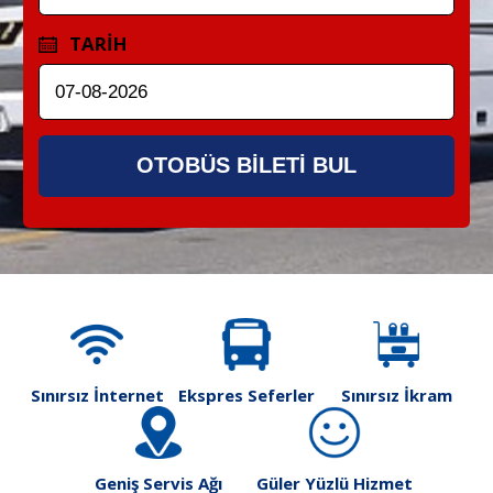
TARİH
OTOBÜS BİLETİ BUL
Sınırsız İnternet
Ekspres Seferler
Sınırsız İkram
Geniş Servis Ağı
Güler Yüzlü Hizmet